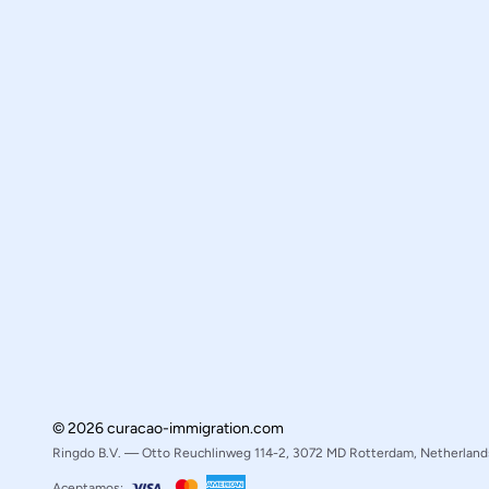
© 2026 curacao-immigration.com
Ringdo B.V. — Otto Reuchlinweg 114-2, 3072 MD Rotterdam, Netherland
Aceptamos: