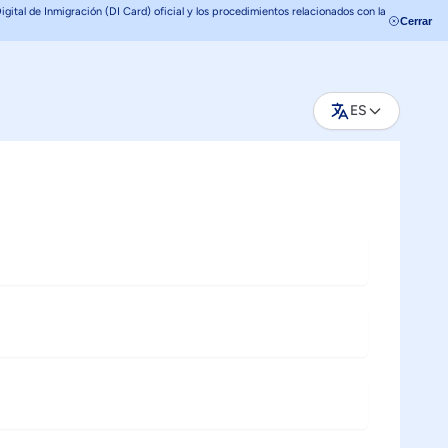
tal de Inmigración (DI Card) oficial y los procedimientos relacionados con la
Cerrar
ES