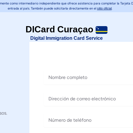
nte como intermediario independiente que ofrece asistencia para completar la Tarjeta Digi
entrada al país. También puede solicitarla directamente en el
sitio oficial
.
DICard Curaçao
Digital Immigration Card Service
Nombre completo
Dirección de correo electrónico
sos.
Número de teléfono