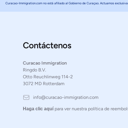
Curacao-Immigration.com no está afiliado al Gobierno de Curaçao. Actuamos exclusivame
Contáctenos
Curacao Immigration
Ringdo B.V.
Otto Reuchlinweg 114-2
3072 MD Rotterdam
Email
info@curacao-immigration.com
para ver nuestra política de reembol
Haga clic aquí