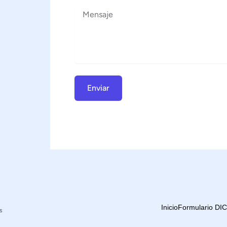
Mensaje
Enviar
Inicio
Formulario DI
s