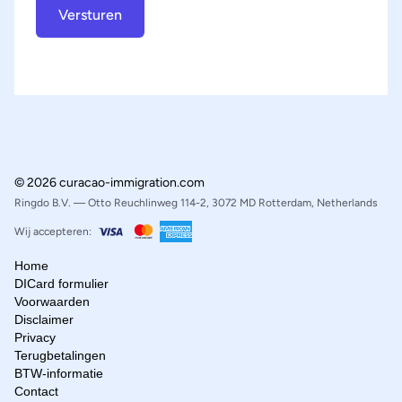
Versturen
© 2026 curacao-immigration.com
Ringdo B.V. — Otto Reuchlinweg 114-2, 3072 MD Rotterdam, Netherlands
Wij accepteren:
Home
DICard formulier
Voorwaarden
Disclaimer
Privacy
Terugbetalingen
BTW-informatie
Contact