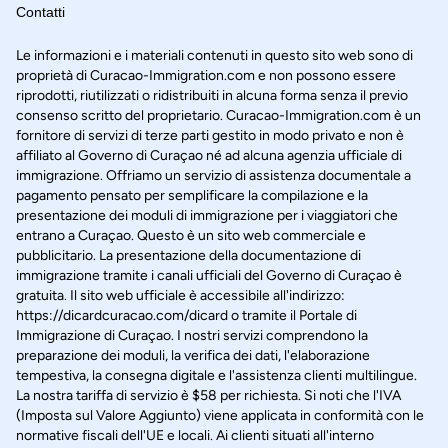
Contatti
Le informazioni e i materiali contenuti in questo sito web sono di
proprietà di Curacao-Immigration.com e non possono essere
riprodotti, riutilizzati o ridistribuiti in alcuna forma senza il previo
consenso scritto del proprietario. Curacao-Immigration.com è un
fornitore di servizi di terze parti gestito in modo privato e non è
affiliato al Governo di Curaçao né ad alcuna agenzia ufficiale di
immigrazione. Offriamo un servizio di assistenza documentale a
pagamento pensato per semplificare la compilazione e la
presentazione dei moduli di immigrazione per i viaggiatori che
entrano a Curaçao. Questo è un sito web commerciale e
pubblicitario. La presentazione della documentazione di
immigrazione tramite i canali ufficiali del Governo di Curaçao è
gratuita. Il sito web ufficiale è accessibile all'indirizzo:
https://dicardcuracao.com/dicard o tramite il Portale di
Immigrazione di Curaçao. I nostri servizi comprendono la
preparazione dei moduli, la verifica dei dati, l'elaborazione
tempestiva, la consegna digitale e l'assistenza clienti multilingue.
La nostra tariffa di servizio è $58 per richiesta. Si noti che l'IVA
(Imposta sul Valore Aggiunto) viene applicata in conformità con le
normative fiscali dell'UE e locali. Ai clienti situati all'interno